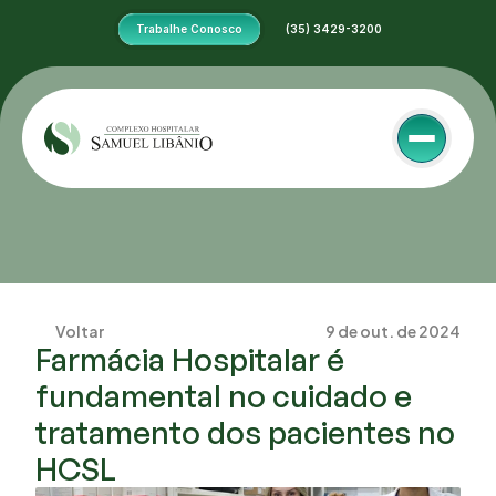
Trabalhe Conosco
 (35) 3429-3200
Voltar
9 de out. de 2024
Farmácia Hospitalar é 
fundamental no cuidado e 
tratamento dos pacientes no 
HCSL