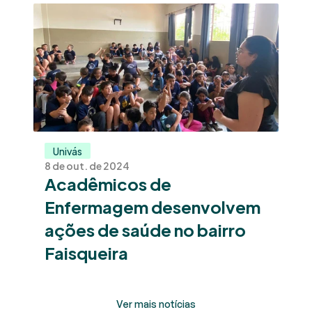
Univás
8 de out. de 2024
Acadêmicos de 
Enfermagem desenvolvem 
ações de saúde no bairro 
Faisqueira
Ver mais notícias