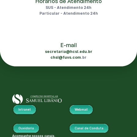
Horários de Atendimento
SUS - Atendimento 24h
Particular - Atendimento 24h
E-mail
secretaria@hcsl.edu.br
chsl@fuvs.com
.br
Intranet
Webmail
Ouvidoria
Canal de Conduta
Acompanhe nossos canais.