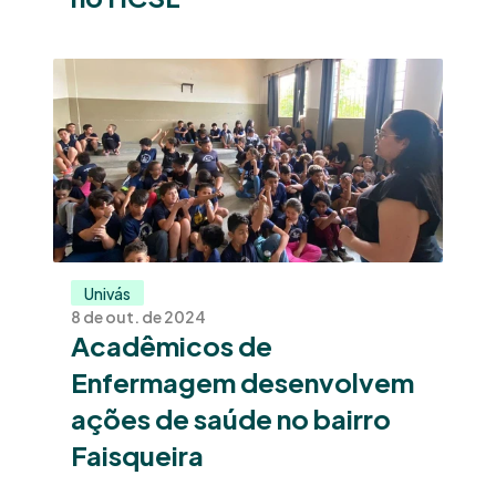
Univás
8 de out. de 2024
Acadêmicos de 
Enfermagem desenvolvem 
ações de saúde no bairro 
Faisqueira