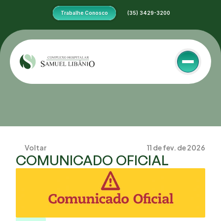
Trabalhe Conosco
 (35) 3429-3200
Voltar
11 de fev. de 2026
COMUNICADO OFICIAL