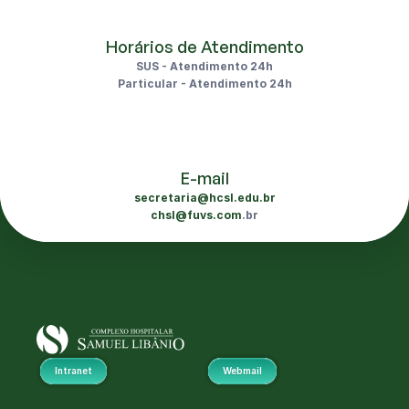
Horários de Atendimento
SUS - Atendimento 24h
Particular - Atendimento 24h
E-mail
secretaria@hcsl.edu.br
chsl@fuvs.com
.br
Intranet
Webmail