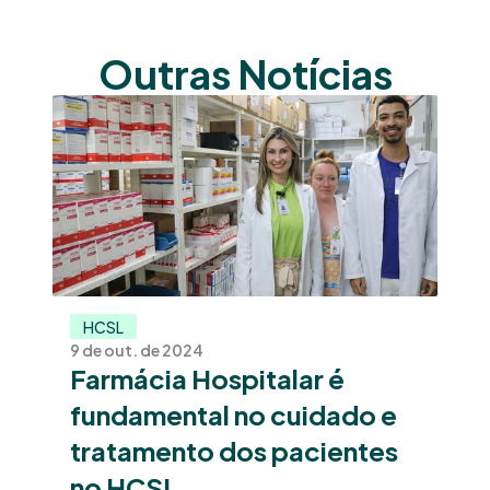
Outras Notícias
HCSL
9 de out. de 2024
Farmácia Hospitalar é 
fundamental no cuidado e 
tratamento dos pacientes 
no HCSL